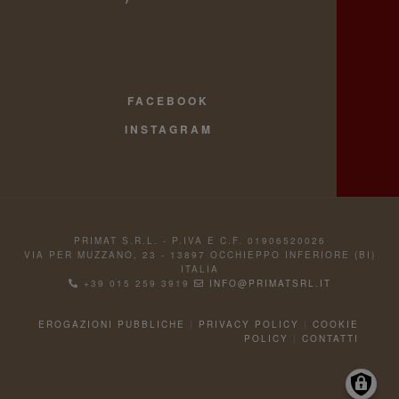
FACEBOOK
INSTAGRAM
PRIMAT S.R.L. - P.IVA E C.F. 01906520026
VIA PER MUZZANO, 23 - 13897 OCCHIEPPO INFERIORE (BI)
ITALIA
+39 015 259 3919
INFO@PRIMATSRL.IT
EROGAZIONI PUBBLICHE
|
PRIVACY POLICY
|
COOKIE
POLICY
|
CONTATTI