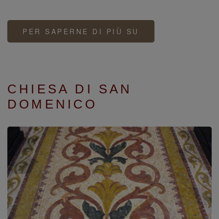
PER SAPERNE DI PIÙ SU
DUOMO
DI
VERCELLI,
SANT’EUSEBIO
CHIESA DI SAN
DOMENICO