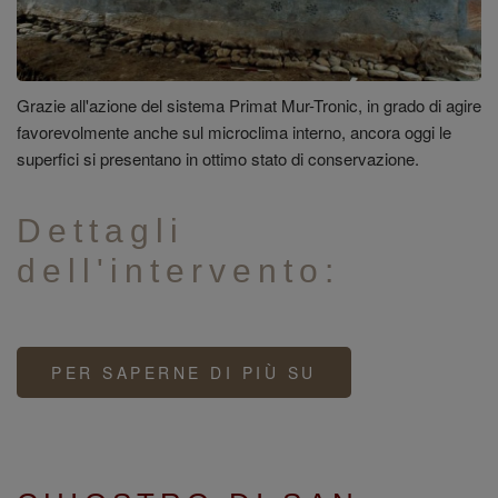
Grazie all'azione del sistema Primat Mur-Tronic, in grado di agire
favorevolmente anche sul microclima interno, ancora oggi le
superfici si presentano in ottimo stato di conservazione.
Dettagli
dell'intervento:
PER SAPERNE DI PIÙ SU
SANTUARIO
DELLA
MADONNA
DEI
BOSCHI